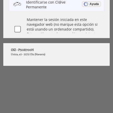
OIZ - P3118700H
Unica, 45 - 31751 Oiz (Navarra)