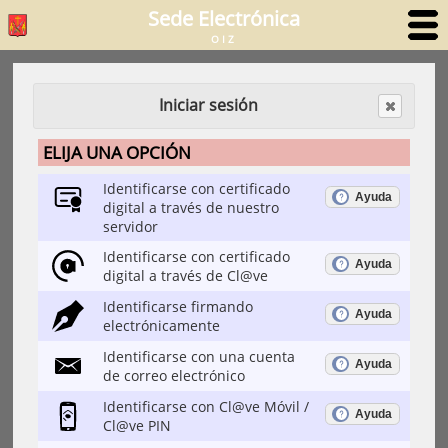
Sede Electrónica
OIZ
Iniciar sesión